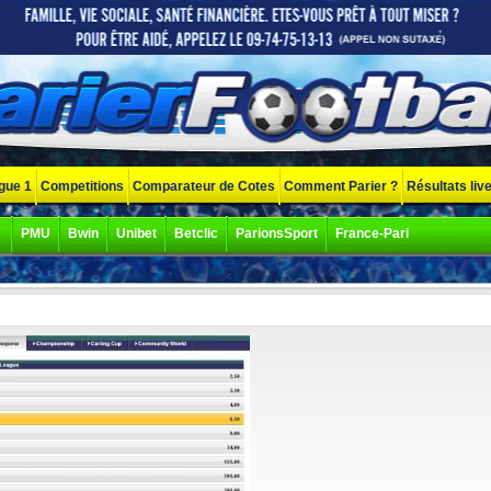
gue 1
Competitions
Comparateur de Cotes
Comment Parier ?
Résultats liv
PMU
Bwin
Unibet
Betclic
ParionsSport
France-Pari