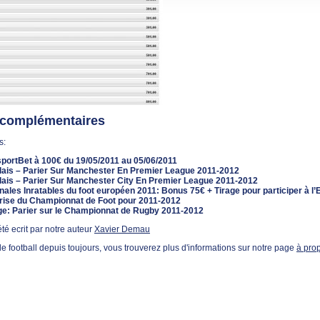
s complémentaires
s:
portBet à 100€ du 19/05/2011 au 05/06/2011
lais – Parier Sur Manchester En Premier League 2011-2012
lais – Parier Sur Manchester City En Premier League 2011-2012
nales Inratables du foot européen 2011: Bonus 75€ + Tirage pour participer à l
prise du Championnat de Foot pour 2011-2012
ge: Parier sur le Championnat de Rugby 2011-2012
été ecrit par notre auteur
Xavier Demau
e football depuis toujours, vous trouverez plus d'informations sur notre page
à pro