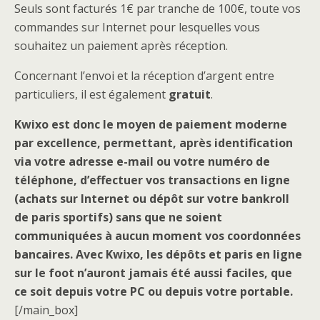
Seuls sont facturés 1€ par tranche de 100€, toute vos
commandes sur Internet pour lesquelles vous
souhaitez un paiement après réception.
Concernant l’envoi et la réception d’argent entre
particuliers, il est également
gratuit
.
Kwixo est donc le moyen de paiement moderne
par excellence, permettant, après identification
via votre adresse e-mail ou votre numéro de
téléphone, d’effectuer vos transactions en ligne
(achats sur Internet ou dépôt sur votre bankroll
de paris sportifs) sans que ne soient
communiquées à aucun moment vos coordonnées
bancaires. Avec Kwixo, les dépôts et paris en ligne
sur le foot n’auront jamais été aussi faciles, que
ce soit depuis votre PC ou depuis votre portable.
[/main_box]