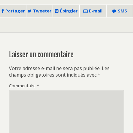
Partager
Tweeter
Épingler
E-mail
SMS
Laisser un commentaire
Votre adresse e-mail ne sera pas publiée.
Les
champs obligatoires sont indiqués avec
*
Commentaire
*