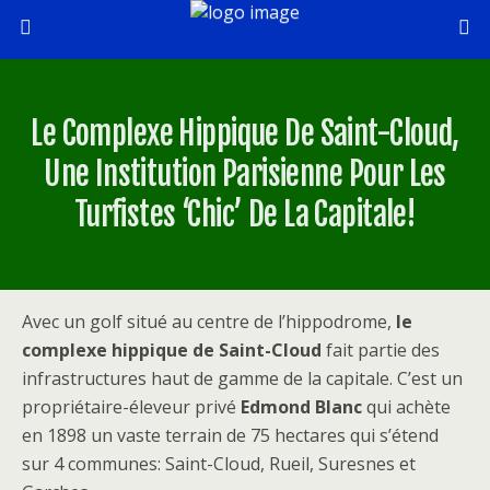
Le Complexe Hippique De Saint-Cloud,
Une Institution Parisienne Pour Les
Turfistes ‘chic’ De La Capitale!
Avec un golf situé au centre de l’hippodrome,
le
complexe hippique de Saint-Cloud
fait partie des
infrastructures haut de gamme de la capitale. C’est un
propriétaire-éleveur privé
Edmond Blanc
qui achète
en 1898 un vaste terrain de 75 hectares qui s’étend
sur 4 communes: Saint-Cloud, Rueil, Suresnes et