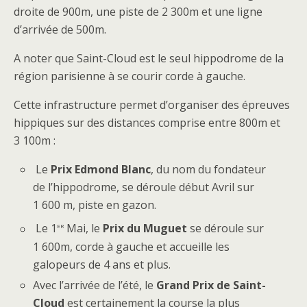
droite de 900m, une piste de 2 300m et une ligne
d’arrivée de 500m.
A noter que Saint-Cloud est le seul hippodrome de la
région parisienne à se courir corde à gauche.
Cette infrastructure permet d’organiser des épreuves
hippiques sur des distances comprise entre 800m et
3 100m :
Le
Prix Edmond Blanc
, du nom du fondateur
de l’hippodrome, se déroule début Avril sur
1 600 m, piste en gazon.
er
Le 1
Mai, le
Prix du Muguet
se déroule sur
1 600m, corde à gauche et accueille les
galopeurs de 4 ans et plus.
Avec l’arrivée de l’été, le
Grand Prix de Saint-
Cloud
est certainement la course la plus