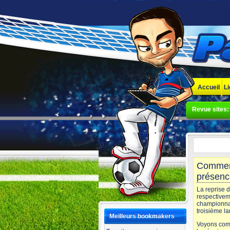
/*
*/
Accueil
Li
Revue sites:
Comment
présenc
La reprise 
respectivem
championnat
troisième la
Meilleurs bookmakers
Voyons comm