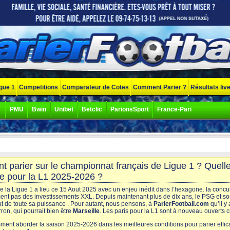
gue 1
Competitions
Comparateur de Cotes
Comment Parier ?
Résultats liv
PMU
Bwin
Unibet
Betclic
ParionsSport
France-Pari
 parier sur le championnat français de Ligue 1 ? Quelle
e pour la L1 2025-2026 ?
de la Ligue 1 a lieu ce 15 Aout 2025 avec un enjeu inédit dans l’hexagone. la conc
ent pas des investissements XXL. Depuis maintenant plus de dix ans, le PSG et son
 de toute sa puissance . Pour autant, nous pensons, à
ParierFootball.com
qu’il y
rron, qui pourrait bien être
Marseille
. Les paris pour la L1 sont à nouveau ouverts
ent aborder la saison 2025-2026 dans les meilleures conditions pour parier effic