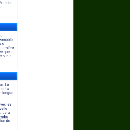
e Manche.
u
pe
 Dembélé
 si
n dernière
ce que la
r sur la
pe. Le
e qui a
ne longue
 avec
les
velle
hangera
 votre
tion de