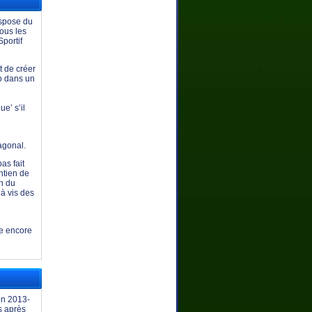
ispose du
tous les
Sportif
t de créer
o dans un
e’ s’il
agonal.
as fait
ntien de
n du
 à vis des
re encore
on 2013-
s après