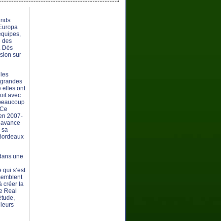
ands
’Europa
équipes,
é des
. Dès
ision sur
 les
s grandes
 elles ont
oit avec
 beaucoup
 Ce
 en 2007-
d’avance
r sa
 Bordeaux
 dans une
 qui s’est
semblent
à créer la
le Real
étude,
lleurs