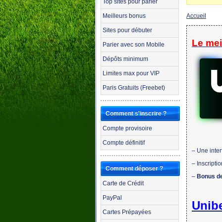
Top sites pour parier
Meilleurs bonus
Accueil
Sites pour débuter
Le mei
Parier avec son Mobile
Dépôts minimum
Limites max pour VIP
Paris Gratuits (Freebet)
Comment s'inscrire ?
Compte provisoire
Compte définitif
– Une inte
– Inscripti
Comment déposer ?
–
Bonus d
Carte de Crédit
PayPal
Unibe
Cartes Prépayées