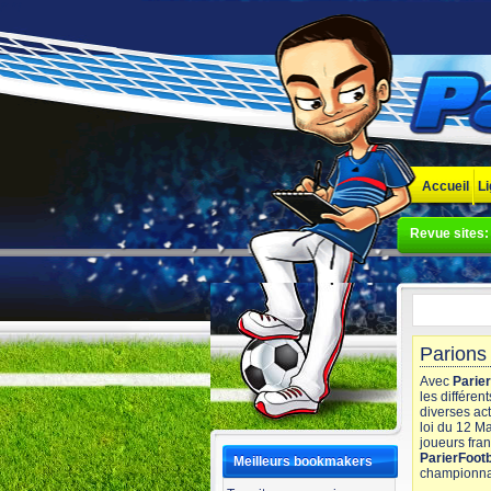
/*
*/
Accueil
Li
Revue sites:
Parions 
Avec
Parie
les différen
diverses act
loi du 12 Ma
joueurs fra
ParierFoot
Meilleurs bookmakers
championnat