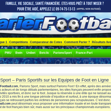
gue 1
Competitions
Comparateur de Cotes
Comment Parier ?
Résultats liv
PMU
Bwin
Unibet
Betclic
ParionsSport
France-Pari
Sport – Paris Sportifs sur les Equipes de Foot en Ligne
rFootball.com
, Parions Sport, mais surtout Parions Foot ! En effet, après des année
ts acteurs et de longs débats parlementaires, les sites français peuvent enfin propo
ivités sportives, et donc sur le foot. Jusque la réservée à une élite qui ne laissait
i 2010 a mis fin à une longue période d’injustice et surtout, à une époque désorma
nçais se retrouvant parfois les victimes de personnes peu scrupuleuses. C’est donc
ball.com
peut désormais vous proposer une information loyale et en toute transpare
 de foot français bien sûr, mais aussi sur les principaux championnats européens.