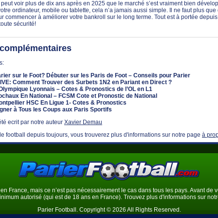
 peut voir plus de dix ans après en 2025 que le marché s’est vraiment bien dévelo
votre ordinateur, mobile ou tablette, cela n’a jamais aussi simple. Il ne faut plus qu
r commencer à améliorer votre bankroll sur le long terme. Tout est à portée depuis
oute sécurité!
s complémentaires
s:
er sur le Foot? Débuter sur les Paris de Foot – Conseils pour Parier
IVE: Comment Trouver des Surbets 1N2 en Pariant en Direct ?
’ Olympique Lyonnais – Cotes & Pronostics de l’OL en L1
ochaux En National – FCSM Cote et Pronostic de National
ontpellier HSC En Ligue 1- Cotes & Pronostics
gner à Tous les Coups aux Paris Sportifs
été ecrit par notre auteur
Xavier Demau
e football depuis toujours, vous trouverez plus d'informations sur notre page
à pro
en France, mais ce n’est pas nécessairement le cas dans tous les pays. Avant de vous
minimum autorisé (qui est de 18 ans en France). Trouvez plus d'informations sur no
Parier Football. Copyright © 2026 All Rights Reserved.