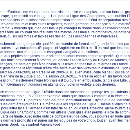
 ParierFootball.com vous propose une vision qui se veut la plus juste sur tous les gr
Europe, que ce soit pour la Ligue 1 ou pour la Ligue des Champions, sans oublier l
 conseillers vous laisseront leur impression concernant l’état de préparation des 
, les entraîneurs et leurs clubs respectifs, tout en gardant une analyse sur le march
 le fameux mercato qui, bien des fois, a pu changer la donne dans les championnats
serez tenu au courant des résultats des matchs, des meilleurs pronostics, de notre v
joueur, ou sur les forces et faiblesses des équipes européennes et françaises.
justement a longtemps été qualifiée de «centre de formation à grande échelle» par
autres pays européens (Espagne, et Angleterre en tête) et s’il est vrai que les plu
artiennent aux championnats espagnols, anglais voire italiens, bon nombre d’entre
pel aux pépites françaises pour briller dans leurs championnats respectifs. Que ce s
 qui brille actuellement à Arsenal, ou encore Franck Ribery au Bayern de Munich,
français, ne seraient pas à ce niveau s’ils n’avaient pas fait leurs armes en France.
 justement a la réputation d’être très serré avec des victoires in extremis de Lyon
aux en 2008-2009, et Marseille en 2009-2010. Bien avisé, celle ou celui qui sait 
ra en tête de la Ligue 1 pour la saison 2010-2011. Marseille est bien sûr favori pou
ession, mais derrière l’ogre lyonnais est toujours en embuscade, tandis que Lille,
Saint Germain sont toujours en attente pour voler la vedette à ces derniers.
 ce championnat de Ligue 1 réside dans son suspense qui plonge les spectateurs
commensurable. En 2009 par exemple, alors que Bordeaux comptait à la trêve de
e avance de 13 points sur son dauphin, c’est finalement l’Olympique de Marseille
s les dernières journées. De même que les équipes de Ligue 1, même si elles ne 
pour lutter face à l’armada d’un Inter de Milan, ou d’un Barcelone, arrive toutefois 
 Ligue des Champions, comme l’en atteste Lyon qui s’était permis le luxe de sortir 
uarts de finale. Avec notre outil de comparateur de cote, vous pourrez en toute qui
es derniers pronostics et parier sur les équipes de votre choix, tout en ayant les mei
arions Sport, mais surtout Parions Foot !