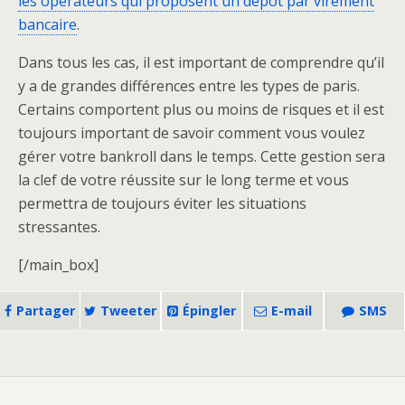
les opérateurs qui proposent un dépôt par virement
bancaire
.
Dans tous les cas, il est important de comprendre qu’il
y a de grandes différences entre les types de paris.
Certains comportent plus ou moins de risques et il est
toujours important de savoir comment vous voulez
gérer votre bankroll dans le temps. Cette gestion sera
la clef de votre réussite sur le long terme et vous
permettra de toujours éviter les situations
stressantes.
[/main_box]
Partager
Tweeter
Épingler
E-mail
SMS