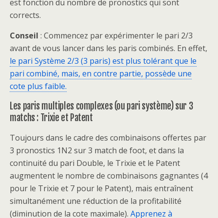
est fonction du nombre de pronostics qui sont
corrects.
Conseil
: Commencez par expérimenter le pari 2/3
avant de vous lancer dans les paris combinés. En effet,
le pari Système 2/3 (3 paris) est plus tolérant que le
pari combiné, mais, en contre partie, possède une
cote plus faible.
Les paris multiples complexes (ou pari système) sur 3
matchs : Trixie et Patent
Toujours dans le cadre des combinaisons offertes par
3 pronostics 1N2 sur 3 match de foot, et dans la
continuité du pari Double, le Trixie et le Patent
augmentent le nombre de combinaisons gagnantes (4
pour le Trixie et 7 pour le Patent), mais entraînent
simultanément une réduction de la profitabilité
(diminution de la cote maximale).
Apprenez à