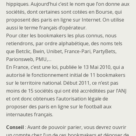
hippiques. Aujourd’hui c’est le nom que l’on donne aux
sociétés, dont certaines sont cotées en Bourse, qui
proposent des paris en ligne sur Internet. On utilise
aussi le terme français d’opérateur.
Pour citer les bookmakers les plus connus, nous
retiendrons, par ordre alphabétique, des noms tels
que Betclic, Bwin, Unibet, France-Pari, PartyBets,
Parionsweb, PMU,…
En France, c’est une loi, publiée le 13 Mai 2010, qui a
autorisé le fonctionnement initial de 11 bookmakers
sur le territoire national. Début 2011, ce n’est pas
moins de 15 sociétés qui ont été accréditées par l’ANJ
et ont donc obtenues l’autorisation légale de
proposer des paris en ligne sur le football aux
internautes français.
Conseil
: Avant de pouvoir parier, vous devrez ouvrir
un compte chez l’un de ces bookmakers et déposer de