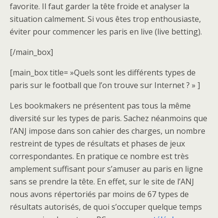
favorite. Il faut garder la tête froide et analyser la
situation calmement. Si vous êtes trop enthousiaste,
éviter pour commencer les paris en live (live betting).
[/main_box]
[main_box title= »Quels sont les différents types de
paris sur le football que l’on trouve sur Internet ? » ]
Les bookmakers ne présentent pas tous la même
diversité sur les types de paris. Sachez néanmoins que
l’ANJ impose dans son cahier des charges, un nombre
restreint de types de résultats et phases de jeux
correspondantes. En pratique ce nombre est très
amplement suffisant pour s’amuser au paris en ligne
sans se prendre la tête. En effet, sur le site de l’ANJ
nous avons répertoriés par moins de 67 types de
résultats autorisés, de quoi s’occuper quelque temps