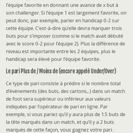
l’équipe favorite en donnant une avance de x but à
son challenger. Si l’équipe 1 est largement favorite, on
peut donc, par exemple, parier en handicap 0-2 sur
cette équipe. C’est-à-dire qu’elle devra marquer trois
buts pour s’imposer (comme si le match avait débuté
avec le score 0-2 pour l’équipe 2). Plus la différence de
niveau est importante entre les 2 équipes, plus le
handicap sera élevé pour l’équipe favorite.
Le pari Plus de / Moins de (encore appelé Under/Over)
Ce type de pari consiste à prédire si le nombre total
d’événements (des buts, des cartons,..) dans un match
de foot sera supérieur ou inférieur aux valeurs
indiquées par l’opérateur de pari en ligne. Par
exemple, si vous pariez qu’il y aura plus de 1.5 buts de
la tête marqués dans un match, et qu’il y a 2 buts
marqués de cette façon, vous gagnez votre pari.