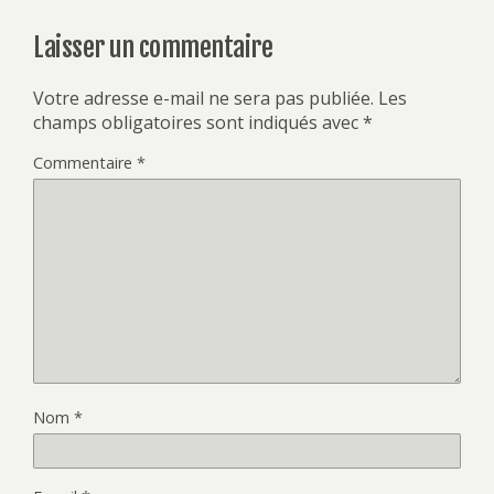
Laisser un commentaire
Votre adresse e-mail ne sera pas publiée.
Les
champs obligatoires sont indiqués avec
*
Commentaire
*
Nom
*