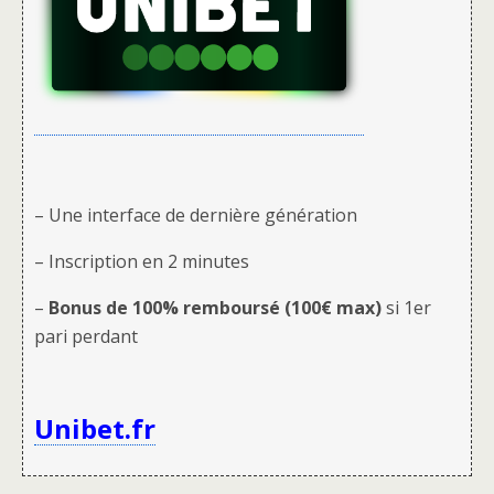
– Une interface de dernière génération
– Inscription en 2 minutes
–
Bonus de 100% remboursé (100€ max)
si 1er
pari perdant
Unibet.fr