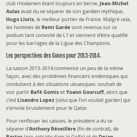
club rhodanien étant toujours en berne,
Jean-Michel
Aulas
avait du se séparer de son gardien mythique,
Hugo Lloris
, le meilleur portier de France. Malgré cela,
les hommes de
Remi Garde
sont revenus sur ce
podium tant convoité de L1 et viennent d’être qualifié
pour les barrages de la Ligue des Champions.
Les perspectives des Gones pour 2013-2014.
La saison 2013-2014 commence un peu de la même
façon, avec des problèmes financiers endémiques qui
conduisent à des situations ubuesques: souhait de
voir partir
Bafé Gomis
et
Yoann Gourcuff
, alors que
c’est
Lisandro Lopez
(celui que l’on voulait garder) qui
s’envole brutalement pour le Qatar.
Pour renflouer les caisses, le président a du se
séparer d’
Anthony Réveillère
(fin de contrat), de
Bastos
(pre-retraite dans le Golfe) et de
Dejan