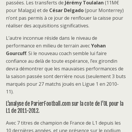
passées. Les transferts de
Jérémy Toulalan
(11M€
pour Malaga) et de
César Delgado
(pour Monterrey)
n’ont pas permis à ce jour de renflouer la caisse pour
réaliser des acquisitions significatives.
L’autre inconnue réside dans le niveau de
performance en milieu de terrain avec
Yohan
Gourcuff
. Si le nouveau coach semble lui faire
confiance au delà de toute espérance, l’ex girondin
devra démontrer que les mauvaises performances de
la saison passée sont derrière nous (seulement 3 buts
marqués pour 27 matchs joués en Ligue 1 en 2010-
11).
L’analyse de ParierFootball.com sur la cote de l’OL pour la
L1 de 2011-2012.
Avec 7 titres de champion de France de L1 depuis les
10 dernières années, et une présence sur le podium