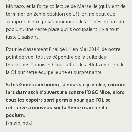
Monaco, et la force collective de Marseille (qui vient de
terminer en 2eme position de L1), on ne peut que
‘comprendre’ ce positionnement des Gones en bas du
podium, une 4eme place qu’ils occupaient il y a tout
juste 2 saisons.
Pour le classement final de L1 en Mai 2014, de notre
point de vue, tout va dépendre de la suite des
feuilletons: Gomis et Gourcuff et des effets de bord de
la C1 sur cette équipe jeune et surprenante.
Si les Gones continuent à nous surprendre, comme
lors du match d’ouverture contre l’OGC Nice, alors
tous les espoirs sont permis pour que l’OL se
retrouve à nouveau sur la 3éme marche du
podium.
[/main_box]