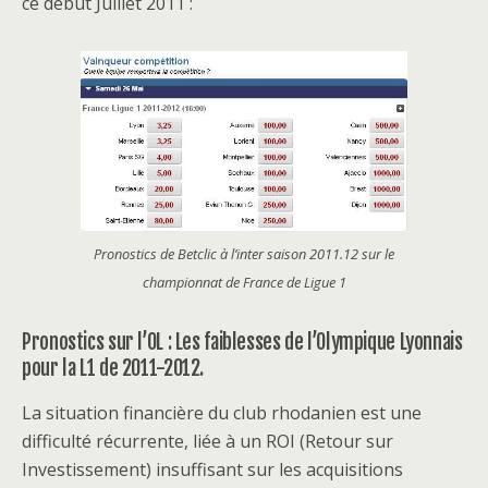
ce début Juillet 2011 :
Pronostics de Betclic à l’inter saison 2011.12 sur le
championnat de France de Ligue 1
Pronostics sur l’OL : Les faiblesses de l’Olympique Lyonnais
pour la L1 de 2011-2012.
La situation financière du club rhodanien est une
difficulté récurrente, liée à un ROI (Retour sur
Investissement) insuffisant sur les acquisitions