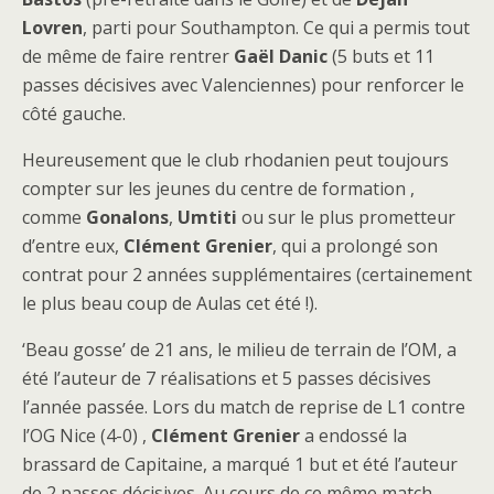
Lovren
, parti pour Southampton. Ce qui a permis tout
de même de faire rentrer
Gaël Danic
(5 buts et 11
passes décisives avec Valenciennes) pour renforcer le
côté gauche.
Heureusement que le club rhodanien peut toujours
compter sur les jeunes du centre de formation ,
comme
Gonalons
,
Umtiti
ou sur le plus prometteur
d’entre eux,
Clément Grenier
, qui a prolongé son
contrat pour 2 années supplémentaires (certainement
le plus beau coup de Aulas cet été !).
‘Beau gosse’ de 21 ans, le milieu de terrain de l’OM, a
été l’auteur de 7 réalisations et 5 passes décisives
l’année passée. Lors du match de reprise de L1 contre
l’OG Nice (4-0) ,
Clément Grenier
a endossé la
brassard de Capitaine, a marqué 1 but et été l’auteur
de 2 passes décisives. Au cours de ce même match,