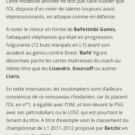
Cette modestie affichée ne doit pas faire oublier que
l’OL dispose d’un vivier de talents toujours aussi
impressionnants, en attaque comme en défense.
A noter le retour en forme de
Bafetimbi Gomis
,
l’attaquant stéphanois qui était en progression
fulgurante (12 buts marqués en L1) avant son
accident au genou contre Brest. ‘
Bafé
’ figure
désormais parmi les cartes maitresses du coach au
même titre que les
Lisandro
,
Gourcuff
ou autres
Lloris
.
En cette intersaison, les bookmakers sont d’ailleurs
convaincus de ce renouveau rhodanien, car ils placent
l’OL en n°1, à égalité avec l’OM, et loin devant le PSG
avec ses pétrodollars ou le LOSC qui est pourtant le
tenant du titre. A titre d’exemple voici le classement du
championnat de L1 2011-2012 proposé par
Betclic
en