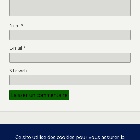
Nom
*
E-mail
*
Site web
Retour au début