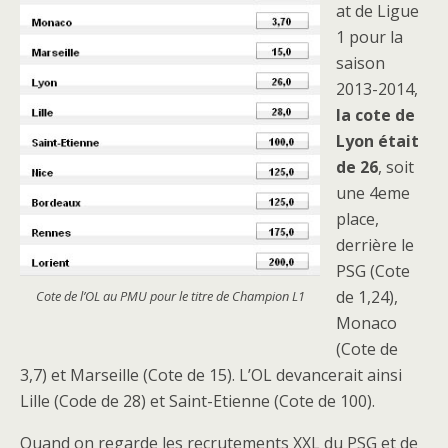
at de Ligue
1 pour la
saison
2013-2014,
la cote de
Lyon était
de 26
, soit
une 4eme
place,
derrière le
PSG (Cote
de 1,24),
Cote de l’OL au PMU pour le titre de Champion L1
Monaco
(Cote de
3,7) et Marseille (Cote de 15). L’OL devancerait ainsi
Lille (Code de 28) et Saint-Etienne (Cote de 100).
Quand on regarde les recrutements XXL du PSG et de