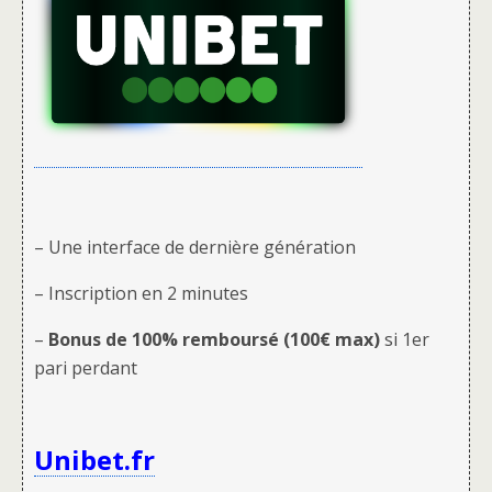
– Une interface de dernière génération
– Inscription en 2 minutes
–
Bonus de 100% remboursé (100€ max)
si 1er
pari perdant
Unibet.fr