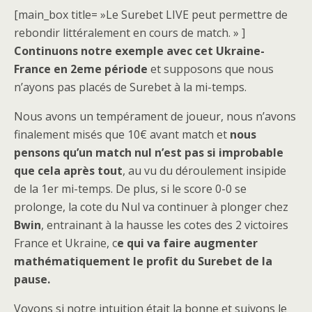
[main_box title= »Le Surebet LIVE peut permettre de
rebondir littéralement en cours de match. » ]
Continuons notre exemple avec cet Ukraine-
France en 2eme période
et supposons que nous
n’ayons pas placés de Surebet à la mi-temps.
Nous avons un tempérament de joueur, nous n’avons
finalement misés que 10€ avant match et
nous
pensons qu’un match nul n’est pas si improbable
que cela après tout
, au vu du déroulement insipide
de la 1er mi-temps. De plus, si le score 0-0 se
prolonge, la cote du Nul va continuer à plonger chez
Bwin
, entrainant à la hausse les cotes des 2 victoires
France et Ukraine, c
e qui va faire augmenter
mathématiquement le profit du Surebet de la
pause.
Voyons si notre intuition était la bonne et suivons le