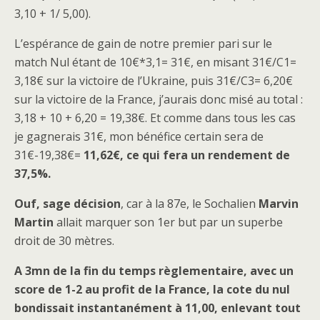
3,10 + 1/ 5,00).
L’espérance de gain de notre premier pari sur le
match Nul étant de 10€*3,1= 31€, en misant 31€/C1=
3,18€ sur la victoire de l’Ukraine, puis 31€/C3= 6,20€
sur la victoire de la France, j’aurais donc misé au total :
3,18 + 10 + 6,20 = 19,38€. Et comme dans tous les cas
je gagnerais 31€, mon bénéfice certain sera de
31€-19,38€=
11,62€, ce qui fera un rendement de
37,5%.
Ouf, sage décision
, car à la 87e, le Sochalien
Marvin
Martin
allait marquer son 1er but par un superbe
droit de 30 mètres.
A 3mn de la fin du temps règlementaire, avec un
score de 1-2 au profit de la France, la cote du nul
bondissait instantanément à 11,00, enlevant tout