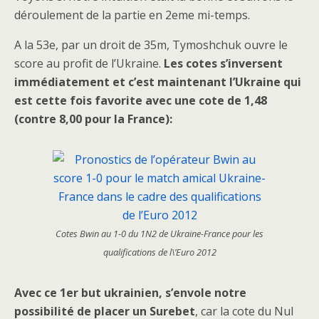
déroulement de la partie en 2eme mi-temps.
A la 53e, par un droit de 35m, Tymoshchuk ouvre le
score au profit de l’Ukraine.
Les cotes s’inversent
immédiatement et c’est maintenant l’Ukraine qui
est cette fois favorite avec une cote de 1,48
(contre 8,00 pour la France):
Cotes Bwin au 1-0 du 1N2 de Ukraine-France pour les
qualifications de l\’Euro 2012
Avec ce 1er but ukrainien, s’envole notre
possibilité de placer un Surebet
, car la cote du Nul