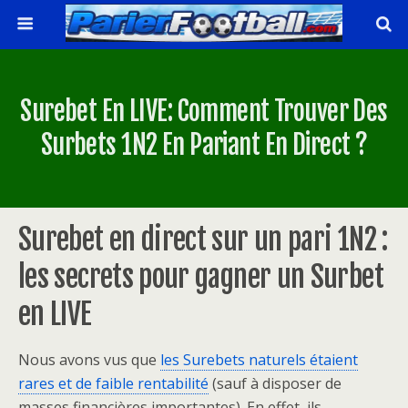
Surebet En LIVE: Comment Trouver Des
Surbets 1N2 En Pariant En Direct ?
Surebet en direct sur un pari 1N2 :
les secrets pour gagner un Surbet
en LIVE
Nous avons vus que
les Surebets naturels étaient
rares et de faible rentabilité
(sauf à disposer de
masses financières importantes). En effet, ils