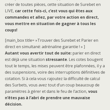
créer de toutes pièces, cette situation de Surebet en
LIVE,
car cette fois-ci, c’est vous qui êtes aux
commandes et allez, par votre action en direct,
vous mettre en situation de gagner à tous les
coups!
[main_box title= »Trouver des Surebet et Parier en
direct en simultané: adrénaline garantie ! » ]
Autant vous avertir tout de suite:
parier en direct
est déjà une situation
stressante
. Les cotes bougent
tout le temps, les mises peuvent être plafonnées, il y a
des suspensions, voire des interruptions définitives de
cotation. Si à cela vous rajoutez la difficulté de calcul
des Surbets, vous avez tout d’un coup beaucoup de
paramètres à gérer et dans le feu de l’action,
vous
n’êtes pas à l’abri de prendre une mauvaise
décision.