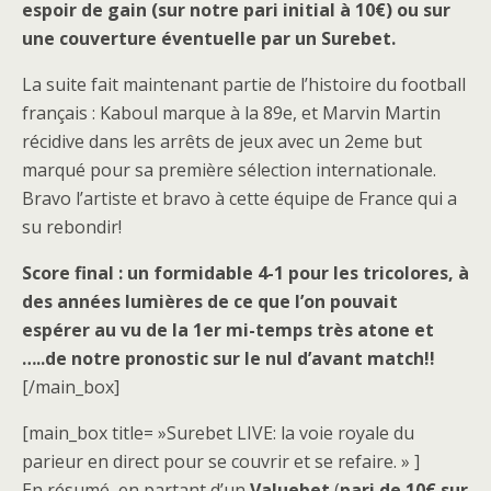
espoir de gain (sur notre pari initial à 10€) ou sur
une couverture éventuelle par un Surebet.
La suite fait maintenant partie de l’histoire du football
français : Kaboul marque à la 89e, et Marvin Martin
récidive dans les arrêts de jeux avec un 2eme but
marqué pour sa première sélection internationale.
Bravo l’artiste et bravo à cette équipe de France qui a
su rebondir!
Score final : un formidable 4-1 pour les tricolores, à
des années lumières de ce que l’on pouvait
espérer au vu de la 1er mi-temps très atone et
…..de notre pronostic sur le nul d’avant match!!
[/main_box]
[main_box title= »Surebet LIVE: la voie royale du
parieur en direct pour se couvrir et se refaire. » ]
En résumé, en partant d’un
Valuebet
(
pari de 10€ sur