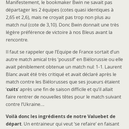
Manifestement, le bookmaker Bwin ne savait pas
départager les 2 équipes (cotes quasi identiques à
2,65 et 2,6), mais ne croyait pas trop non plus au
match nul (cote de 3,10). Donc Bwin donnait une très
légère préférence de victoire à nos Bleus avant la
rencontre.
Il faut se rappeler que l’Equipe de France sortait d’un
autre match amical très ‘poussif’ en Biélorussie ou elle
avait péniblement obtenue un match nul: 1-1. Laurent
Blanc avait été très critiqué et avait déclaré après le
match contre les Biélorusses que ses joueurs étaient
‘
cuits
’ après une fin de saison difficile et qu’il allait
faire rentrer de nouvelles têtes pour le match suivant
contre l’Ukraine….
Voilà donc les ingrédients de notre Valuebet de
départ
. Un entraineur qui veut ‘se refaire’ en faisant