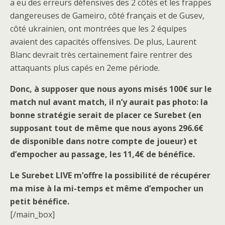
a eu des erreurs défensives des 2 côtés et les frappes
dangereuses de Gameiro, côté français et de Gusev,
côté ukrainien, ont montrées que les 2 équipes
avaient des capacités offensives. De plus, Laurent
Blanc devrait très certainement faire rentrer des
attaquants plus capés en 2eme période.
Donc, à supposer que nous ayons misés 100€ sur le
match nul avant match, il n’y aurait pas photo: la
bonne stratégie serait de placer ce Surebet (en
supposant tout de même que nous ayons 296.6€
de disponible dans notre compte de joueur) et
d’empocher au passage, les 11,4€ de bénéfice.
Le Surebet LIVE m’offre la possibilité de récupérer
ma mise à la mi-temps et même d’empocher un
petit bénéfice.
[/main_box]