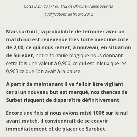
Cotes Bwin au 1-1 du 1N2 de Ukraine-France pour les
qualifications de l\’Euro 2012
Mais surtout, la probabilité de terminer avec un
match nul est redevenue très forte avec une cote
de 2,00, ce qui nous remet, à nouveau, en situation
de Surebet
, notre formule magique nous donnant
cette fois une valeur à 0,906, ce qui est mieux que les
0,963 ce que l’on avait à la pause.
A partir de maintenant il va falloir être vigilant
car si un nouveau but est marqué, nos chances de
Surbet risquent de disparaître définitivement.
Encore une fois si nous avions misé 100€ sur le nul
avant match, il conviendrait de se couvrir
immédiatement et de placer ce Surebet.