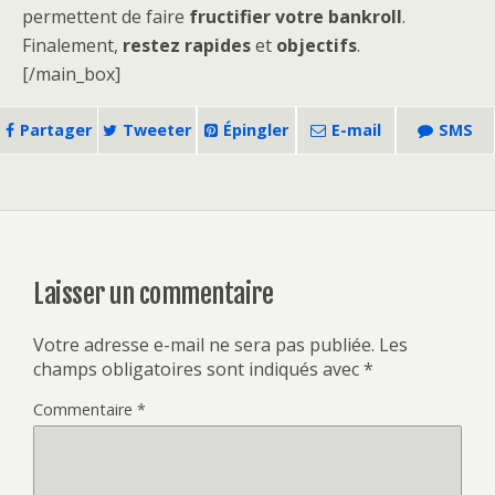
permettent de faire
fructifier votre bankroll
.
Finalement,
restez rapides
et
objectifs
.
[/main_box]
Partager
Tweeter
Épingler
E-mail
SMS
Laisser un commentaire
Votre adresse e-mail ne sera pas publiée.
Les
champs obligatoires sont indiqués avec
*
Commentaire
*