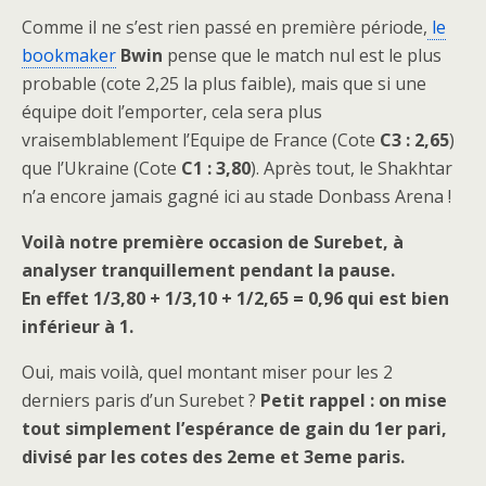
Comme il ne s’est rien passé en première période,
le
bookmaker
Bwin
pense que le match nul est le plus
probable (cote 2,25 la plus faible), mais que si une
équipe doit l’emporter, cela sera plus
vraisemblablement l’Equipe de France (Cote
C3 : 2,65
)
que l’Ukraine (Cote
C1 : 3,80
). Après tout, le Shakhtar
n’a encore jamais gagné ici au stade Donbass Arena !
Voilà notre première occasion de Surebet, à
analyser tranquillement pendant la pause.
En effet 1/3,80 + 1/3,10 + 1/2,65 = 0,96 qui est bien
inférieur à 1.
Oui, mais voilà, quel montant miser pour les 2
derniers paris d’un Surebet ?
Petit rappel : on mise
tout simplement l’espérance de gain du 1er pari,
divisé par les cotes des 2eme et 3eme paris.