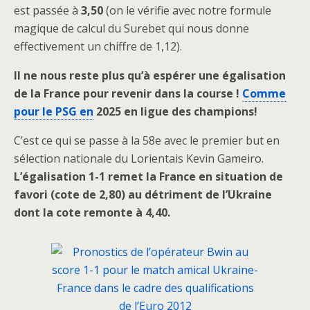
est passée à
3,50
(on le vérifie avec notre formule
magique de calcul du Surebet qui nous donne
effectivement un chiffre de 1,12).
Il ne nous reste plus qu’à espérer une égalisation
de la France pour revenir dans la course !
Comme
pour le PSG en
2025 en ligue des champions!
C’est ce qui se passe à la 58e avec le premier but en
sélection nationale du Lorientais Kevin Gameiro.
L’égalisation 1-1 remet la France en situation de
favori (cote de 2,80) au détriment de l’Ukraine
dont la cote remonte à 4,40.