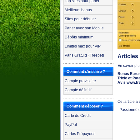
Top sites pour parier
Meilleurs bonus
Sites pour débuter
Parier avec son Mobile
Dépôts minimum
Limites max pour VIP
Paris Gratuits (Freebet)
Article
En savoir plu
Comment s'inscrire ?
Bonus Euros
Trixie et P
Compte provisoire
Avis www.fra
Compte définitif
Cet article a 
Comment déposer ?
. Passionné d
Carte de Crédit
PayPal
Cartes Prépayées