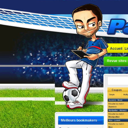
/*
*/
Accueil
Li
Revue sites:
Meilleurs bookmakers