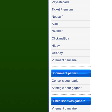
Paysafecard
Ticket Premium
Neosurf
Skrill
Neteller
ClickandBuy
Hipay
weXpay
Virement bancaire
Comment parier?
Conseils pour parier
Stratégie pour gagner
Encaisser vos gains ?
Virement bancaire