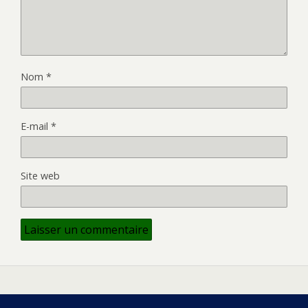
Nom
*
E-mail
*
Site web
Retour au début