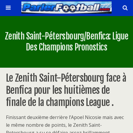
Zenith Saint-Pétersbourg/Benfica: Ligue
Des Champions Pronostics
Le Zenith Saint-Pétersbourg face à
Benfica pour les huitièmes de
finale de la champions League .
Finissant deuxième derrière l’Apoel Nicosie mais avec
le même nombre de points, le Zenith Saint-
Petersbourg a su se défaire assez brillamment