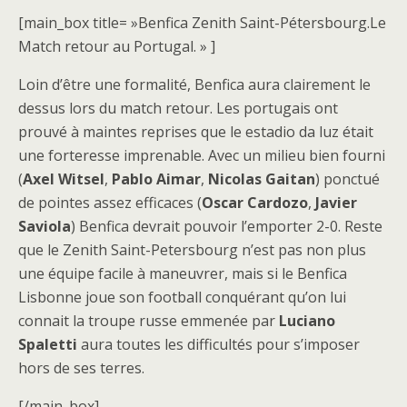
[main_box title= »Benfica Zenith Saint-Pétersbourg.Le
Match retour au Portugal. » ]
Loin d’être une formalité, Benfica aura clairement le
dessus lors du match retour. Les portugais ont
prouvé à maintes reprises que le estadio da luz était
une forteresse imprenable. Avec un milieu bien fourni
(
Axel Witsel
,
Pablo Aimar
,
Nicolas Gaitan
) ponctué
de pointes assez efficaces (
Oscar Cardozo
,
Javier
Saviola
) Benfica devrait pouvoir l’emporter 2-0. Reste
que le Zenith Saint-Petersbourg n’est pas non plus
une équipe facile à maneuvrer, mais si le Benfica
Lisbonne joue son football conquérant qu’on lui
connait la troupe russe emmenée par
Luciano
Spaletti
aura toutes les difficultés pour s’imposer
hors de ses terres.
[/main_box]