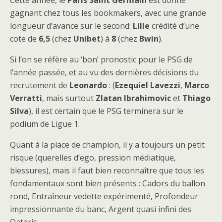
gagnant chez tous les bookmakers, avec une grande
longueur d’avance sur le second:
Lille
crédité d’une
cote de
6,5
(chez
Unibet
) à
8
(chez
Bwin
).
Si l’on se réfère au ‘bon’ pronostic pour le PSG de
l’année passée, et au vu des dernières décisions du
recrutement de
Leonardo
: (
Ezequiel Lavezzi
,
Marco
Verratti
, mais surtout
Zlatan Ibrahimovic
et
Thiago
Silva
), il est certain que le PSG terminera sur le
podium de Ligue 1.
Quant à la place de champion, il y a toujours un petit
risque (querelles d’ego, pression médiatique,
blessures), mais il faut bien reconnaître que tous les
fondamentaux sont bien présents : Cadors du ballon
rond, Entraîneur vedette expérimenté, Profondeur
impressionnante du banc, Argent quasi infini des
Qataris,…