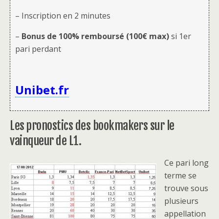
– Inscription en 2 minutes
–
Bonus de 100% remboursé (100€ max)
si 1er
pari perdant
Unibet.fr
Les pronostics des bookmakers sur le
vainqueur de L1.
Ce pari long
terme se
trouve sous
plusieurs
appellation