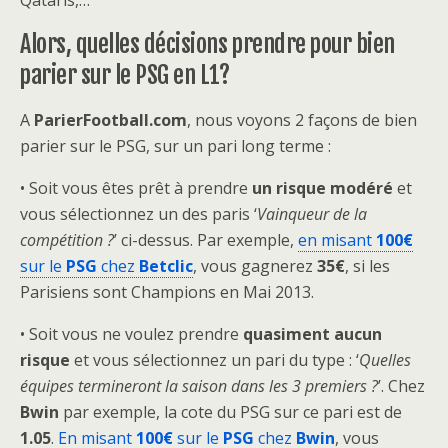
Alors, quelles décisions prendre pour bien
parier sur le PSG en L1?
A
ParierFootball.com
, nous voyons 2 façons de bien
parier sur le PSG, sur un pari long terme :
• Soit vous êtes prêt à prendre
un risque modéré
et
vous sélectionnez un des paris ‘
Vainqueur de la
compétition ?
’ ci-dessus. Par exemple,
en misant
100€
sur le
PSG
chez
Betclic
, vous gagnerez
35€
, si les
Parisiens sont Champions en Mai 2013.
• Soit vous ne voulez prendre
quasiment aucun
risque
et vous sélectionnez un pari du type : ‘
Quelles
équipes termineront la saison dans les 3 premiers ?
’. Chez
Bwin
par exemple, la cote du PSG sur ce pari est de
1.05
.
En misant
100€
sur le
PSG
chez
Bwin
, vous