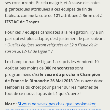
ses concurrents. Et cela malgré, et à cause des cotes
gigantesques attribuées à ces équipes de fin de
tableau, comme la cote de
121
attribuée à
Reims
et à
l’
ESTAC de Troyes
.
Pour ces 7 équipes candidates à la relégation, il y a un
pari qui est plus adapté, c’est justement le pari suivant
: ‘
Quelles équipes seront reléguées en L2 à l’issue de la
saison 2012/13 de Ligue 1 ?
’
Le championnat de Ligue 1 a repris les Vendredi 10
Août et pas moins de
380 rencontres
sont
programmées d’ici
le sacre du prochain Champion
de France le Dimanche 26 Mai 2013
. Vous avez donc
l’embarras du choix pour parier sur les matches de
foot de ce nouvel opus de L1 qui s’ouvre !
Note
:
Si vous ne savez pas chez quel bookmaker