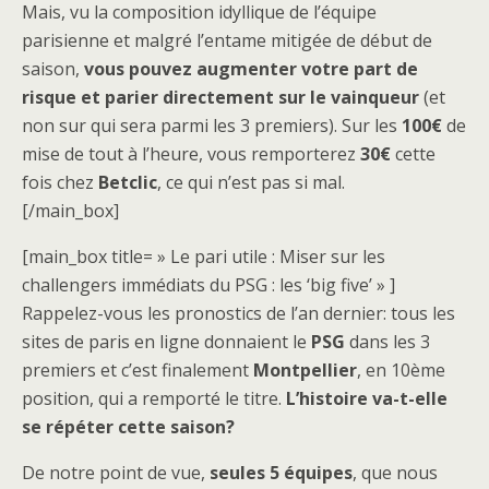
Mais, vu la composition idyllique de l’équipe
parisienne et malgré l’entame mitigée de début de
saison,
vous pouvez augmenter votre part de
risque et parier directement sur le vainqueur
(et
non sur qui sera parmi les 3 premiers). Sur les
100€
de
mise de tout à l’heure, vous remporterez
30€
cette
fois chez
Betclic
, ce qui n’est pas si mal.
[/main_box]
[main_box title= » Le pari utile : Miser sur les
challengers immédiats du PSG : les ‘big five’ » ]
Rappelez-vous les pronostics de l’an dernier: tous les
sites de paris en ligne donnaient le
PSG
dans les 3
premiers et c’est finalement
Montpellier
, en 10ème
position, qui a remporté le titre.
L’histoire va-t-elle
se répéter cette saison?
De notre point de vue,
seules 5 équipes
, que nous