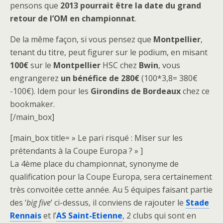
pensons que
2013 pourrait être la date du grand
retour de l’OM en championnat
.
De la même façon, si vous pensez que
Montpellier
,
tenant du titre, peut figurer sur le podium, en misant
100€
sur le
Montpellier
HSC chez
Bwin
, vous
engrangerez
un bénéfice de 280€
(100*3,8= 380€
-100€). Idem pour les
Girondins de Bordeaux
chez ce
bookmaker.
[/main_box]
[main_box title= » Le pari risqué : Miser sur les
prétendants à la Coupe Europa ? » ]
La 4ème place du championnat, synonyme de
qualification pour la Coupe Europa, sera certainement
très convoitée cette année. Au 5 équipes faisant partie
des ‘
big five
’ ci-dessus, il conviens de rajouter le
Stade
Rennais
et l’
AS Saint-Etienne
, 2 clubs qui sont en