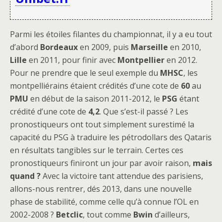
Parmi les étoiles filantes du championnat, il y a eu tout
d’abord
Bordeaux
en 2009, puis
Marseille
en 2010,
Lille
en 2011, pour finir avec
Montpellier
en 2012.
Pour ne prendre que le seul exemple du
MHSC
, les
montpelliérains étaient crédités d’une cote de
60
au
PMU
en début de la saison 2011-2012, le
PSG
étant
crédité d’une cote de
4,2
. Que s’est-il passé ? Les
pronostiqueurs ont tout simplement surestimé la
capacité du PSG à traduire les pétrodollars des Qataris
en résultats tangibles sur le terrain. Certes ces
pronostiqueurs finiront un jour par avoir raison,
mais
quand ?
Avec la victoire tant attendue des parisiens,
allons-nous rentrer, dés 2013, dans une nouvelle
phase de stabilité, comme celle qu’à connue l’OL en
2002-2008 ?
Betclic
, tout comme
Bwin
d’ailleurs,