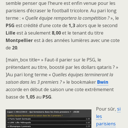
semble penser que l’heure est enfin venue pour les
parisiens d’écraser le football tricolore. Au pari long
terme : «
Quelle équipe remportera la compétition ?
», le
PSG
est crédité d’une cote de
1,3
alors que le second
Lille
est à seulement
8,00
et le tenant du titre
Montpellier
est à des années lumières avec une cote
de
20
.
[main_box title= » Faut-il parier sur le PSG, le
prétendant au titre, boosté par les dollars qataris ? »
]Au pari long terme «
Quelles équipes termineront la
saison dans les 3 premiers ?
» le bookmaker
Bwin
accorde en début de saison une cote extrêmement
basse de
1,05
au
PSG
.
Pour sûr,
si
les
parisiens