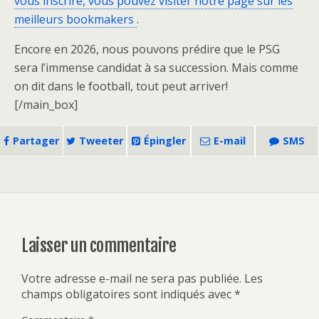
vous inscrire, vous pouvez visiter notre page sur les
meilleurs bookmakers
.
Encore en 2026, nous pouvons prédire que le PSG
sera l’immense candidat à sa succession. Mais comme
on dit dans le football, tout peut arriver!
[/main_box]
Partager
Tweeter
Épingler
E-mail
SMS
Laisser un commentaire
Votre adresse e-mail ne sera pas publiée.
Les
champs obligatoires sont indiqués avec
*