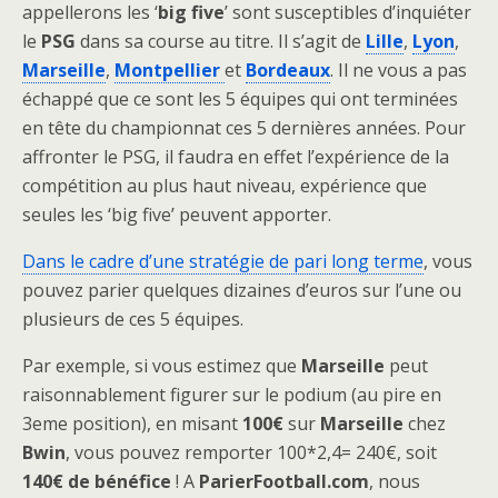
appellerons les ‘
big five
’ sont susceptibles d’inquiéter
le
PSG
dans sa course au titre. Il s’agit de
Lille
,
Lyon
,
Marseille
,
Montpellier
et
Bordeaux
. Il ne vous a pas
échappé que ce sont les 5 équipes qui ont terminées
en tête du championnat ces 5 dernières années. Pour
affronter le PSG, il faudra en effet l’expérience de la
compétition au plus haut niveau, expérience que
seules les ‘big five’ peuvent apporter.
Dans le cadre d’une stratégie de pari long terme
, vous
pouvez parier quelques dizaines d’euros sur l’une ou
plusieurs de ces 5 équipes.
Par exemple, si vous estimez que
Marseille
peut
raisonnablement figurer sur le podium (au pire en
3eme position), en misant
100€
sur
Marseille
chez
Bwin
, vous pouvez remporter 100*2,4= 240€, soit
140€ de bénéfice
! A
ParierFootball.com
, nous