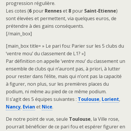
progression régulière.
Les cotes (
6
pour
Rennes
et
8
pour
Saint-Etienne
)
sont élevées et permettent, via quelques euros, de
prétendre à des gains conséquents.
[/main_box]
[main_box title= » Le pari fou: Parier sur les 5 clubs du
‘ventre mou’ du classement de L1? »]
Par définition on appelle ‘
ventre mou
’ du classement un
ensemble de clubs qui n’auront pas, à priori, à lutter
pour rester dans l’élite, mais qui n’ont pas la capacité
à figurer, non plus, sur les premières places du
podium, ni même au pied de ce même podium.
Il s’agit des 5 équipes suivantes :
Toulouse
,
Lorient
,
Nancy
,
Evian
et
Nice
.
De notre point de vue, seule
Toulouse
, la Ville rose,
pourrait bénéficier de ce pari fou et espérer figurer en