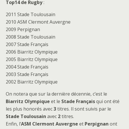
Top14 de Rugby
:
2011 Stade Toulousain
2010 ASM Clermont Auvergne
2009 Perpignan
2008 Stade Toulousain
2007 Stade Français
2006 Biarritz Olympique
2005 Biarritz Olympique
2004 Stade Français
2003 Stade Français
2002 Biarritz Olympique
On notera que sur la dernière décennie, c’est le
Biarritz Olympique
et le
Stade Français
qui ont été
les plus honorés avec
3
titres. Il sont suivis par le
Stade Toulousain
avec
2
titres.
Enfin, l’
ASM Clermont Auvergne
et
Perpignan
ont