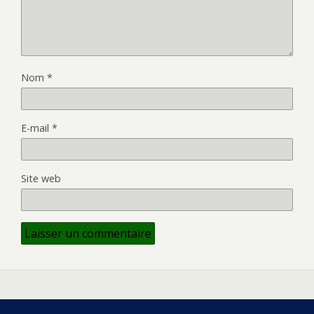
Nom
*
E-mail
*
Site web
Retour au début