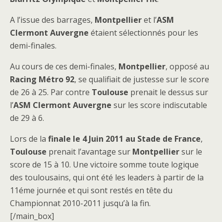
A l’issue des barrages,
Montpellier
et l’
ASM
Clermont Auvergne
étaient sélectionnés pour les
demi-finales.
Au cours de ces demi-finales,
Montpellier
, opposé au
Racing Métro 92
, se qualifiait de justesse sur le score
de 26 à 25. Par contre
Toulouse
prenait le dessus sur
l’
ASM Clermont Auvergne
sur les score indiscutable
de 29 à 6.
Lors de la
finale le 4 Juin 2011 au Stade de France
,
Toulouse
prenait l’avantage sur
Montpellier
sur le
score de 15 à 10. Une victoire somme toute logique
des toulousains, qui ont été les leaders à partir de la
11éme journée et qui sont restés en tête du
Championnat 2010-2011 jusqu’à la fin.
[/main_box]