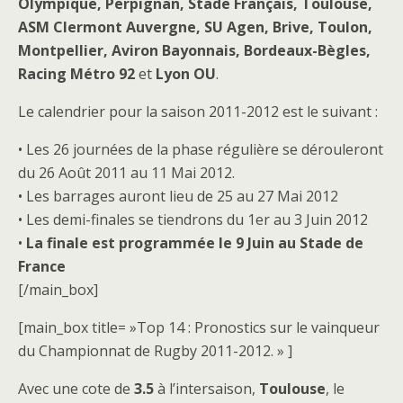
Olympique, Perpignan, Stade Français, Toulouse,
ASM Clermont Auvergne, SU Agen, Brive, Toulon,
Montpellier, Aviron Bayonnais, Bordeaux-Bègles,
Racing Métro 92
et
Lyon OU
.
Le calendrier pour la saison 2011-2012 est le suivant :
• Les 26 journées de la phase régulière se dérouleront
du 26 Août 2011 au 11 Mai 2012.
• Les barrages auront lieu de 25 au 27 Mai 2012
• Les demi-finales se tiendrons du 1er au 3 Juin 2012
•
La finale est programmée le 9 Juin au Stade de
France
[/main_box]
[main_box title= »Top 14 : Pronostics sur le vainqueur
du Championnat de Rugby 2011-2012. » ]
Avec une cote de
3.5
à l’intersaison,
Toulouse
, le