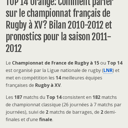
TOP 14 Orange: Comment parier
sur le championnat français de
Rugby à XV? Bilan 2010-2012 et
pronostics pour la saison 2011-
2012
Le
Championnat de France de Rugby à 15
ou
Top 14
est organisé par la Ligue nationale de rugby (
LNR
) et
met en compétition les
14
meilleures équipes
françaises de
Rugby à XV
.
Les
187
matchs du
Top 14
consistent en
182
matchs
de championnat classique (26 journées à 7 matchs par
journées), suivi de
2
matchs de barrages, de
2
demi-
finales et d’une
finale
.