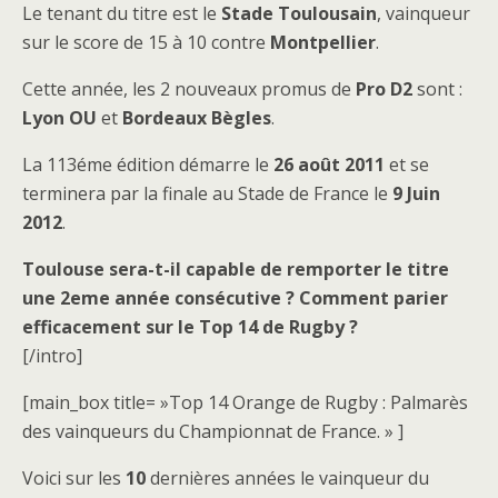
Le tenant du titre est le
Stade Toulousain
, vainqueur
sur le score de 15 à 10 contre
Montpellier
.
Cette année, les 2 nouveaux promus de
Pro D2
sont :
Lyon OU
et
Bordeaux Bègles
.
La 113éme édition démarre le
26 août 2011
et se
terminera par la finale au Stade de France le
9 Juin
2012
.
Toulouse sera-t-il capable de remporter le titre
une 2eme année consécutive ? Comment parier
efficacement sur le Top 14 de Rugby ?
[/intro]
[main_box title= »Top 14 Orange de Rugby : Palmarès
des vainqueurs du Championnat de France. » ]
Voici sur les
10
dernières années le vainqueur du