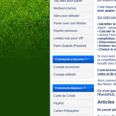
qui avaient e
Top sites pour parier
Cette étape 
Meilleurs bonus
pour gagner 
Sites pour débuter
Sur notre pa
Parier avec son Mobile
•
Identifier 
match : value
Dépôts minimum
•
Calculer l
• Suivre l’év
Limites max pour VIP
compétition
•
Déterminer 
Paris Gratuits (Freebet)
•
Estimer les
•
Choisir le 
Si vous avez 
Comment s'inscrire ?
la compétitio
résulté chez
Compte provisoire
Contrairemen
cotes et de 
Compte définitif
Alors, prenez
des Mises, d
Comment déposer ?
Ce n’est que
l’Euro2012),
Carte de Crédit
Articles
PayPal
En savoir pl
Cartes Prépayées