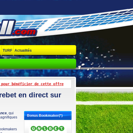
e
TURF
Actualités
 pour bénéficier de cette offre
ebet en direct sur
ance
, qui
Bonus Bookmaker(*)
magnifiques
 bookmakers