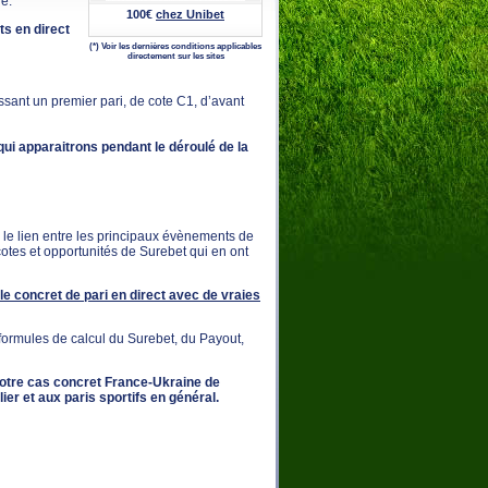
e.
100€
chez Unibet
s en direct
(*) Voir les dernières conditions applicables
directement sur les sites
ssant un premier pari, de cote C1, d’avant
qui apparaitrons pendant le déroulé de la
e le lien entre les principaux évènements de
 cotes et opportunités de Surebet qui en ont
e concret de pari en direct avec de vraies
 formules de calcul du Surebet, du Payout,
notre cas concret France-Ukraine de
er et aux paris sportifs en général.