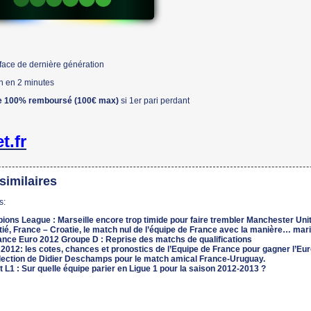
rface de dernière génération
on en 2 minutes
e 100% remboursé (100€ max)
si 1er pari perdant
t.fr
 similaires
s:
ns League : Marseille encore trop timide pour faire trembler Manchester United
tié, France – Croatie, le match nul de l’équipe de France avec la manière… mari
ance Euro 2012 Groupe D : Reprise des matchs de qualifications
2012: les cotes, chances et pronostics de l’Equipe de France pour gagner l’Eu
lection de Didier Deschamps pour le match amical France-Uruguay.
L1 : Sur quelle équipe parier en Ligue 1 pour la saison 2012-2013 ?