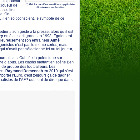
lais pouvait
t joueur de
(*) Voir les dernières conditions applicables
directement sur les sites
uisse lire
pe. On
u’il en soit conscient, le symbole de ce
édier » son geste à la presse, alors qu’il est
ry
en était sorti grandi en 1998. Egalement
 chaleureusement son entraineur
Aimé
agonistes n’est pas le même certes, mais
ui n’avait pas sélectionné tel ou tel joueur,
ournalistes. Oubliée la polémique sur
orme d’abus. Les clashs mettant en scène Ben
e de groupe des footballeurs. Les
ers
Raymond Domenech
en 2010 qui s’est
porter l’Euro, c’est toujours ça de gagner
urnalistes de l’AFP oublient de dire que dans