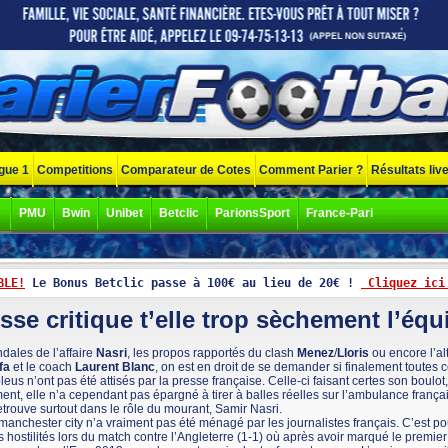
gue 1
Competitions
Comparateur de Cotes
Comment Parier ?
Résultats liv
PMU
Bwin
Unibet
Betclic
ParionsSport
France-Pari
BLE!
 Le Bonus Betclic passe à 100€ au lieu de 20€ ! 
 Cliquez ici
sse critique t’elle trop sèchement l’éq
dales de l’affaire
Nasri
, les propos rapportés du clash
Menez
/
Lloris
ou encore l’al
fa
et le coach
Laurent Blanc
, on est en droit de se demander si finalement toutes 
leus n’ont pas été attisés par la presse française. Celle-ci faisant certes son boulot
nt, elle n’a cependant pas épargné à tirer à balles réelles sur l’ambulance frança
etrouve surtout dans le rôle du mourant, Samir Nasri.
manchester city n’a vraiment pas été ménagé par les journalistes français. C’est pou
 hostilités lors du match contre l’Angleterre (1-1) où après avoir marqué le premier