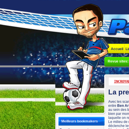
/*
*/
Accueil
Li
Revue sites:
INCROYA
La pre
Avec les scan
entre
Ben Ar
au sein des b
bien par mome
laquelle on r
Meilleurs bookmakers
Le milieu de 
déclenche les