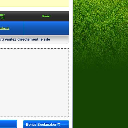
iter
Parier
 (*)
ibet.fr
t) visitez directement le site
Bonus Bookmaker(*)