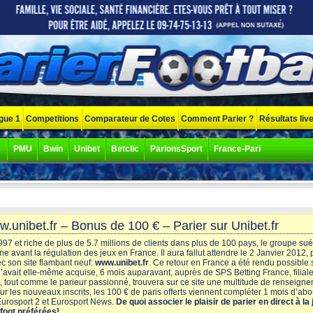
gue 1
Competitions
Comparateur de Cotes
Comment Parier ?
Résultats liv
PMU
Bwin
Unibet
Betclic
ParionsSport
France-Pari
.unibet.fr – Bonus de 100 € – Parier sur Unibet.fr
97 et riche de plus de 5.7 millions de clients dans plus de 100 pays, le groupe su
e avant la régulation des jeux en France. Il aura fallut attendre le 2 Janvier 2012
ec son site flambant neuf:
www.unibet.fr
. Ce retour en France a été rendu possible 
 l’avait elle-même acquise, 6 mois auparavant, auprès de SPS Betting France, filial
 tout comme le parieur passionné, trouvera sur ce site une multitude de renseigneme
ur les nouveaux inscrits, les 100 € de paris offerts viennent compléter 1 mois d’ab
Eurosport 2 et Eurosport News.
De quoi associer le plaisir de parier en direct à la
foot préférées!