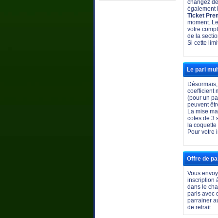
changez de 
également l
Ticket Pr
moment. Le 
votre compt
de la secti
Si cette lim
Le pari mul
Désormais, 
coefficient
(pour un par
peuvent êtr
La mise max
cotes de 3 
la coquette
Pour votre 
Offre de pa
Vous envoye
inscription
dans le ch
paris avec 
parrainer a
de retrait.