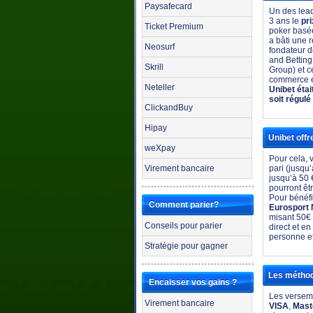
Paysafecard
Un des lead
3 ans le
pri
Ticket Premium
poker basée
a bâti une 
Neosurf
fondateur de
and Betting 
Skrill
Group) et c
commerce é
Neteller
Unibet éta
soit régulé
ClickandBuy
Hipay
Unibet offr
weXpay
Pour cela, 
Virement bancaire
pari (jusqu
jusqu’à 50 
pourront êtr
Pour bénéfi
Comment parier?
Eurosport
misant 50€ 
Conseils pour parier
direct et en
personne et
Stratégie pour gagner
Les méthod
Encaisser vos gains ?
Les verseme
Virement bancaire
VISA
,
Mast