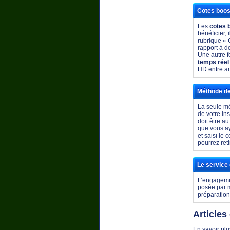
Cotes boost
Les
cotes 
bénéficier, 
rubrique «
rapport à d
Une autre fo
temps réel
HD entre am
Méthode de
La seule mé
de votre in
doit être a
que vous ay
et saisi le
pourrez ret
Le service 
L’engagemen
posée par m
préparation
Article
En savoir plu