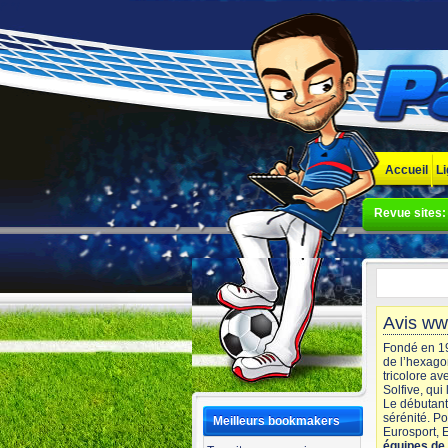
/*
*/
Accueil
Li
Revue sites:
Avis www
Fondé en 19
de l’hexagon
tricolore av
Solfive, qui
Le débutant,
sérénité. Po
Meilleurs bookmakers
Eurosport, 
équipes de 