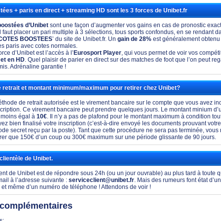
ées + paris en direct + streaming HD sont les 3 forces de Unibet.fr
boostées d’Unibet
sont une façon d’augmenter vos gains en cas de pronostic exact
il faut placer un pari multiple à 3 sélections, tous sports confondus, en se rendant d
COTES BOOSTEES
’ du site de Unibet.fr. Un
gain de 28%
est généralement obtenu
es paris avec cotes normales.
rce d’Unibet est l’accès à l’
Eurosport Player
, qui vous permet de voir vos compét
 et en HD
. Quel plaisir de parier en direct sur des matches de foot que l’on peut re
is. Adrénaline garantie !
 retrait et montant minimum/maximum pour retirer chez Unibet?
thode de retrait autorisée est le virement bancaire sur le compte que vous avez in
scription. Ce virement bancaire peut prendre quelques jours. Le montant minium d’un
u moins égal à
10€
. Il n’y a pas de plafond pour le montant maximum à condition tout
ez bien finalisé votre inscription (c’est-à-dire envoyé les documents prouvant votre
 code secret reçu par la poste). Tant que cette procédure ne sera pas terminée, vous
irer que 150€ d’un coup ou 300€ maximum sur une période glissante de 90 jours.
clientèle de Unibet.
t de Unibet est de répondre sous 24h (ou un jour ouvrable) au plus tard à toute 
ail à l’adresse suivante :
serviceclient@unibet.fr
. Mais des rumeurs font état d’u
 et même d’un numéro de téléphone ! Attendons de voir !
s complémentaires
s: