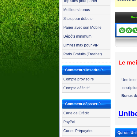
Top sites pour parier
Meilleurs bonus
Boo
Sites pour débuter
Parier avec son Mobile
Dépôts minimum
Limites max pour VIP
Paris Gratuits (Freebet)
Le mei
Comment s'inscrire ?
Compte provisoire
– Une inte
– Inscripti
Compte définitif
–
Bonus d
Comment déposer ?
Unibe
Carte de Crédit
PayPal
Cartes Prépayées
Qui est Unib