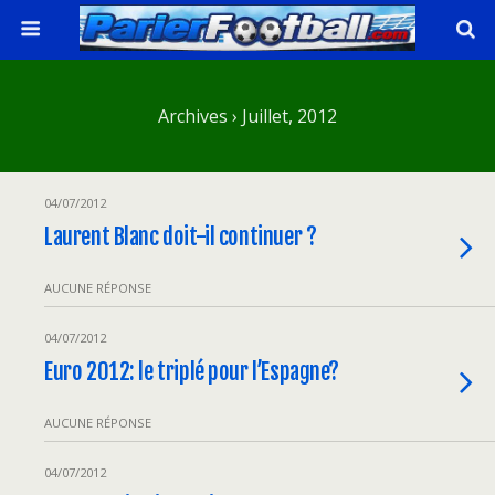
Archives › Juillet, 2012
04/07/2012
Laurent Blanc doit-il continuer ?
AUCUNE RÉPONSE
04/07/2012
Euro 2012: le triplé pour l’Espagne?
AUCUNE RÉPONSE
04/07/2012