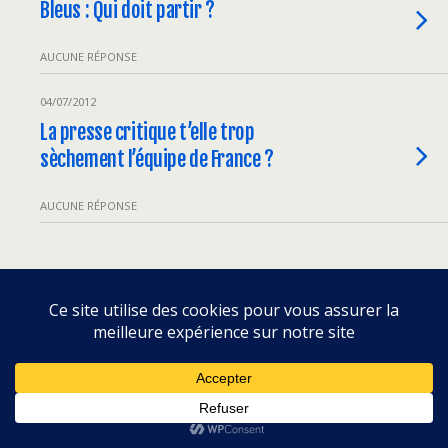
Bleus : Qui doit partir ?
AUCUNE RÉPONSE
04/07/2012
La presse critique t’elle trop
sèchement l’équipe de France ?
AUCUNE RÉPONSE
Retour au début
Mobile
Bureau